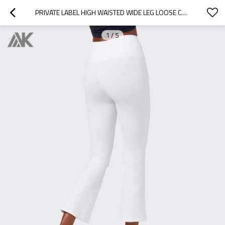
PRIVATE LABEL HIGH WAISTED WIDE LEG LOOSE CUSTOM ATHLETA YOGA PANTS-AKTIK
1
/
5