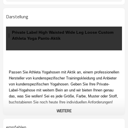
Darstellung
Private Label High Waisted Wide Leg Loose Custom
Athleta Yoga Pants-Aktik
Passen Sie Athleta Yogahosen mit Aktik an, einem professionellen
Hersteller von kundenspezifischer Trainingskleidung und Anbieter
von kundenspezifischen Yogahosen. Geben Sie Ihre
Private-
Label-Yogahose mit weitem Bein an und wir bieten Ihnen genau
das, was Sie wollen! Sei es jede Größe, Farbe, Muster oder Stoff,
buchstabieren Sie noch heute Ihre individuellen Anforderungen!
WEITERE
empfehlen