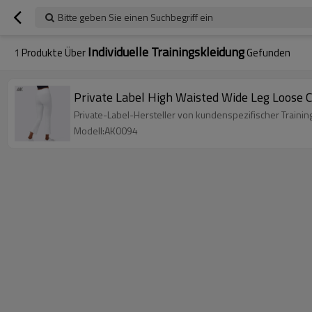
Bitte geben Sie einen Suchbegriff ein
Individuelle Trainingskleidung
1
Produkte Über
Gefunden
Private Label High Waisted Wide Leg Loose 
Private-Label-Hersteller von kundenspezifischer Training
Modell:AK0094