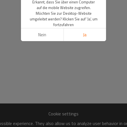
Erkannt, dass Sie über einen Computer
auf die mobile Website zugreifen.
Möchten Sie zur Desktop-Website
umgeleitet werden? Klicken Sie auf 'Ja', um
fortzufahren
Nein
Ja
Cookie settings
sible experience. They also allow us to analyze user behavior in 