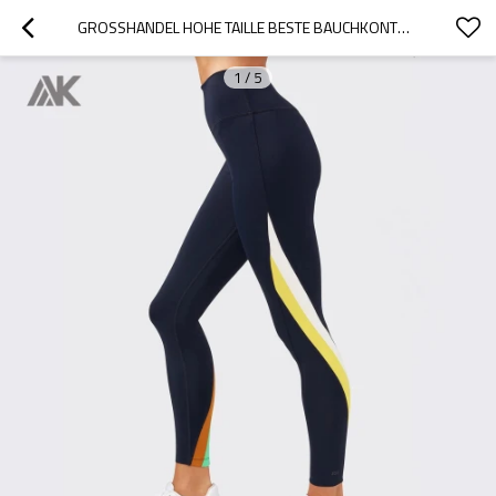
GROSSHANDEL HOHE TAILLE BESTE BAUCHKONTROLLE DRI FIT ACTIVE LEGGINGS-AKTIK
1
/
5