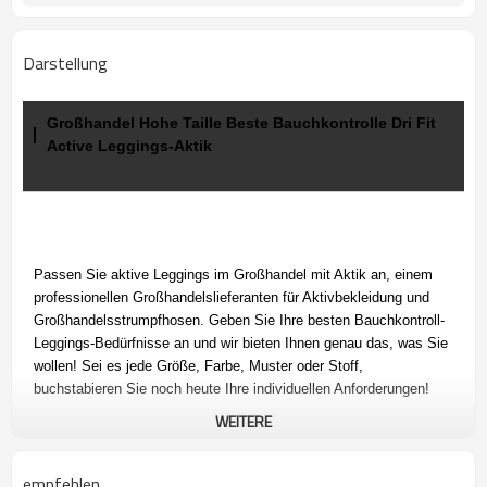
Darstellung
Großhandel Hohe Taille Beste Bauchkontrolle Dri Fit
Active Leggings-Aktik
Passen Sie aktive Leggings im Großhandel mit Aktik an, einem
professionellen Großhandelslieferanten für Aktivbekleidung und
Großhandelsstrumpfhosen. Geben Sie Ihre besten Bauchkontroll-
Leggings-Bedürfnisse an und wir bieten Ihnen genau das, was Sie
wollen! Sei es jede Größe, Farbe, Muster oder Stoff,
buchstabieren Sie noch heute Ihre individuellen Anforderungen!
WEITERE
empfehlen