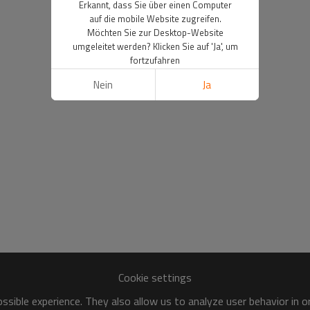
Erkannt, dass Sie über einen Computer
auf die mobile Website zugreifen.
Möchten Sie zur Desktop-Website
umgeleitet werden? Klicken Sie auf 'Ja', um
fortzufahren
Nein
Ja
Cookie settings
sible experience. They also allow us to analyze user behavior in 