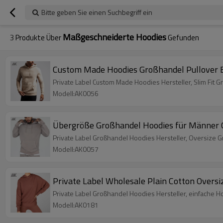
Bitte geben Sie einen Suchbegriff ein
Maßgeschneiderte Hoodies
3
Produkte Über
Gefunden
Custom Made Hoodies Großhandel Pullover 
Private Label Custom Made Hoodies Hersteller, Slim Fit
Modell:AK0056
Übergröße Großhandel Hoodies für Männer C
Private Label Großhandel Hoodies Hersteller, Oversize 
Modell:AK0057
Private Label Wholesale Plain Cotton Overs
Private Label Großhandel Hoodies Hersteller, einfache
Modell:AK0181