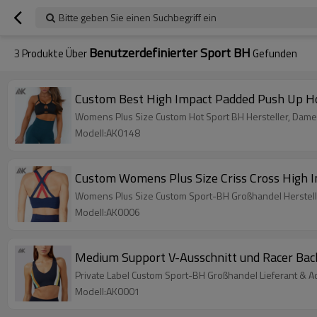
Bitte geben Sie einen Suchbegriff ein
Benutzerdefinierter Sport BH
3
Produkte Über
Gefunden
Custom Best High Impact Padded Push Up Ho
Womens Plus Size Custom Hot Sport BH Hersteller, Dame
Modell:AK0148
Custom Womens Plus Size Criss Cross High 
Womens Plus Size Custom Sport-BH Großhandel Herstelle
Modell:AK0006
Medium Support V-Ausschnitt und Racer Ba
Private Label Custom Sport-BH Großhandel Lieferant & A
Modell:AK0001