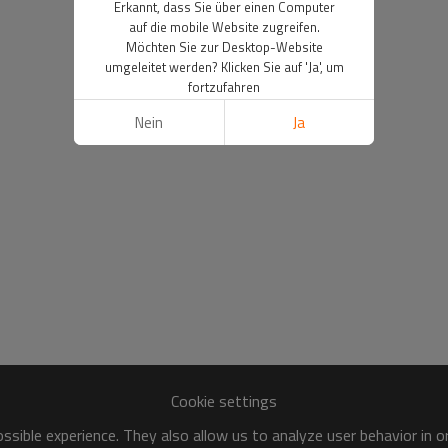
Erkannt, dass Sie über einen Computer
auf die mobile Website zugreifen.
Möchten Sie zur Desktop-Website
umgeleitet werden? Klicken Sie auf 'Ja', um
fortzufahren
Nein
Ja
Cookie settings
sible experience. They also allow us to analyze user behavior in 