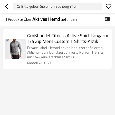
Bitte geben Sie einen Suchbegriff ein
Aktives Hemd
1
Produkte Über
Gefunden
Großhandel Fitness Active Shirt Langarm
1/4 Zip Mens Custom T Shirts-Aktik
Private Label-Hersteller von benutzerdefinierten
Aktivhemden, benutzerdefinierte Herren-T-Shirts
mit 1/4-Reißverschluss Slim Fi
Modell:AK0168