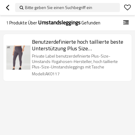
Bitte geben Sie einen Suchbegriff ein
Umstandsleggings
1
Produkte Über
Gefunden
Benutzerdefinierte hoch taillierte beste
Unterstützung Plus Size
Umstandsleggings mit Taschen-Aktik
Private Label benutzerdefinierte Plus-Size-
Umstands-Yogahosen-Hersteller, hoch taillierte
Plus-Size-Umstandsleggings mit Tasche
Modell:AK0117