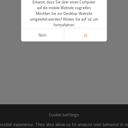
Erkannt, dass Sie über einen Computer
auf die mobile Website zugreifen.
Möchten Sie zur Desktop-Website
umgeleitet werden? Klicken Sie auf 'Ja', um
fortzufahren
Nein
Ja
Cookie settings
sible experience. They also allow us to analyze user behavior in 