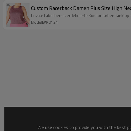
Custom Racerback Damen Plus Size High Nec
Private Label benutzerdefinierte Komfortfarben Tanktop-
Modell:AK0124
We use cookies to provide you with the best pos