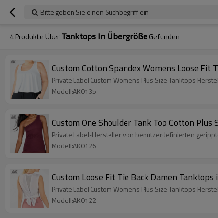
Bitte geben Sie einen Suchbegriff ein
Tanktops In Übergröße
4
Produkte Über
Gefunden
Custom Cotton Spandex Womens Loose Fit Tr
Private Label Custom Womens Plus Size Tanktops Herstel
Modell:AK0135
Custom One Shoulder Tank Top Cotton Plus 
Private Label-Hersteller von benutzerdefinierten geripp
Modell:AK0126
Custom Loose Fit Tie Back Damen Tanktops 
Private Label Custom Womens Plus Size Tanktops Herste
Modell:AK0122