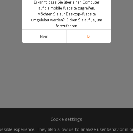
Erkannt, dass Sie über einen Computer
auf die mobile Website zugreifen.
Möchten Sie zur Desktop-Website
umgeleitet werden? Klicken Sie auf 'Ja', um
fortzufahren
Nein
Ja
Cookie settings
sible experience. They also allow us to analyze user behavior in 