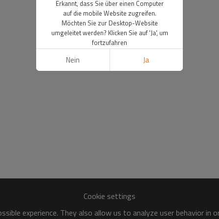
Erkannt, dass Sie über einen Computer
auf die mobile Website zugreifen.
Möchten Sie zur Desktop-Website
umgeleitet werden? Klicken Sie auf 'Ja', um
fortzufahren
Nein
Ja
Cookie settings
sible experience. They also allow us to analyze user behavior in 