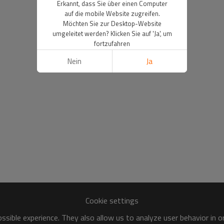
Erkannt, dass Sie über einen Computer
auf die mobile Website zugreifen.
Möchten Sie zur Desktop-Website
umgeleitet werden? Klicken Sie auf 'Ja', um
fortzufahren
Nein
Ja
Cookie settings
sible experience. They also allow us to analyze user behavior in 