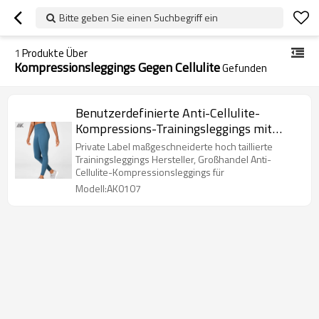
Bitte geben Sie einen Suchbegriff ein
1
Produkte Über
Kompressionsleggings Gegen Cellulite
Gefunden
Benutzerdefinierte Anti-Cellulite-
Kompressions-Trainingsleggings mit
hoher Taille für Frauen
Private Label maßgeschneiderte hoch taillierte
Trainingsleggings Hersteller, Großhandel Anti-
Cellulite-Kompressionsleggings für
Modell:AK0107