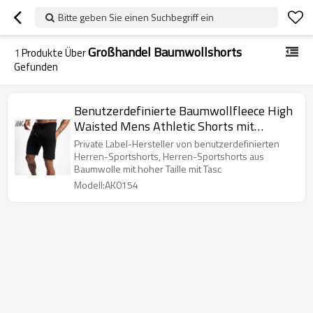
Bitte geben Sie einen Suchbegriff ein
Großhandel Baumwollshorts
1
Produkte Über
Gefunden
Benutzerdefinierte Baumwollfleece High
Waisted Mens Athletic Shorts mit
Taschen-Aktik
Private Label-Hersteller von benutzerdefinierten
Herren-Sportshorts, Herren-Sportshorts aus
Baumwolle mit hoher Taille mit Tasc
Modell:AK0154