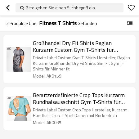
Bitte geben Sie einen Suchbegriff ein
Fitness T Shirts
2
Produkte Über
Gefunden
Großhandel Dry Fit Shirts Raglan
Kurzarm Custom Gym T-Shirts für
Herren-Aktik
Private Label Custom Gym T-Shirts Hersteller, Raglan
Kurzarm Großhandel Dry Fit Shirts Slim Fit Gym T-
Shirts für Männer fit
Modell:AK0159
Benutzerdefinierte Crop Tops Kurzarm
Rundhalsausschnitt Gym T-Shirts für
Damen-Aktik
Private Label Custom Crop Tops Hersteller, Kurzarm
Rundhals Crop T-Shirt Damen mit Rückenloch
Modell:AK0035