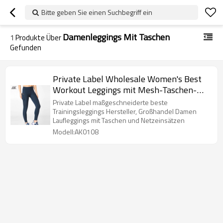
Bitte geben Sie einen Suchbegriff ein
Damenleggings Mit Taschen
1
Produkte Über
Gefunden
Private Label Wholesale Women's Best
Workout Leggings mit Mesh-Taschen-
Aktik
Private Label maßgeschneiderte beste
Trainingsleggings Hersteller, Großhandel Damen
Laufleggings mit Taschen und Netzeinsätzen
Modell:AK0108