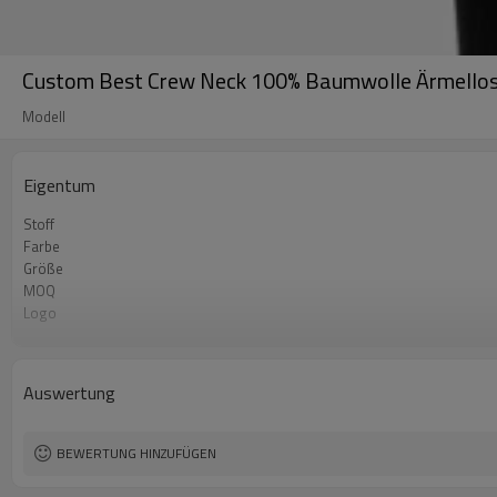
Custom Best Crew Neck 100% Baumwolle Ärmellos 
Modell
Eigentum
Stoff
Farbe
Größe
MOQ
Logo
Feature
Auswertung
BEWERTUNG HINZUFÜGEN