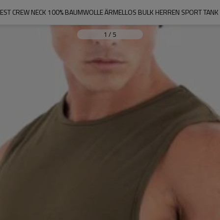
EST CREW NECK 100% BAUMWOLLE ÄRMELLOS BULK HERREN SPORT TANK 
1
/
5