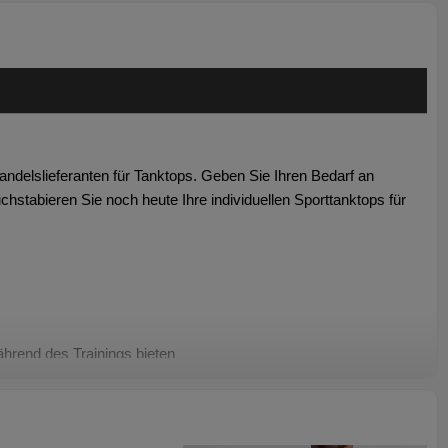
ndelslieferanten für Tanktops. Geben Sie Ihren
Bedarf an
chstabieren Sie noch heute Ihre individuellen Sporttanktops für
ährend des Trainings bieten
 und Training