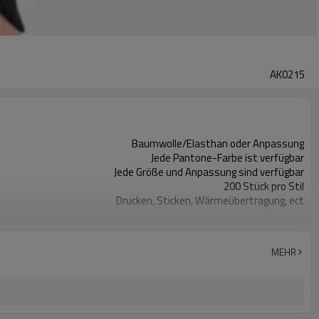
AK0215
Baumwolle/Elasthan oder Anpassung
Jede Pantone-Farbe ist verfügbar
Jede Größe und Anpassung sind verfügbar
200 Stück pro Stil
Drucken, Sticken, Wärmeübertragung, ect
Feuchtigkeitstransport, schnell trocknend, antistatisch
MEHR