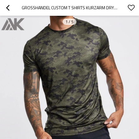
GROSSHANDEL CUSTOM T SHIRTS KURZARM DRY FIT SPORT T-SHIRT FÜR HERREN-AKTIK
1
/
5