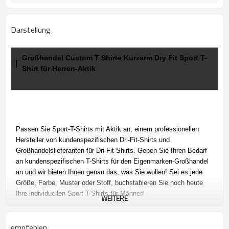
Darstellung
Großhandel Custom T Shirts Kurzarm Dry Fit Sport T-
Shirt für Herren-Aktik
Passen Sie Sport-T-Shirts mit Aktik an, einem professionellen
Hersteller von kundenspezifischen Dri-Fit-Shirts und
Großhandelslieferanten für Dri-Fit-Shirts. Geben Sie Ihren
Bedarf
an kundenspezifischen T-Shirts für den Eigenmarken-Großhandel
an und wir bieten Ihnen genau das, was Sie wollen! Sei es jede
Größe, Farbe, Muster oder Stoff, buchstabieren Sie noch heute
Ihre individuellen Sport-T-Shirts für Männer!
WEITERE
empfehlen