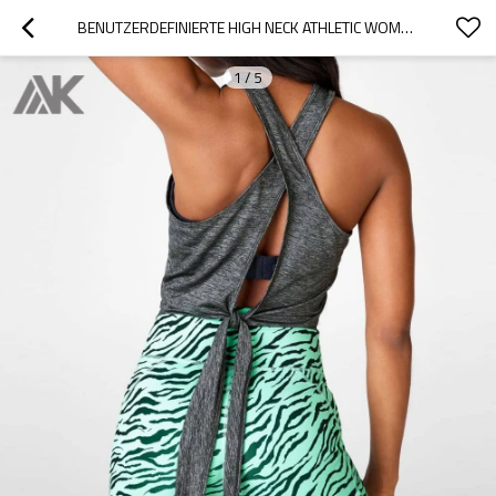
BENUTZERDEFINIERTE HIGH NECK ATHLETIC WOMENS CROPPED TANK TOPS MIT TIE BACK-AKTIK
1
/
5