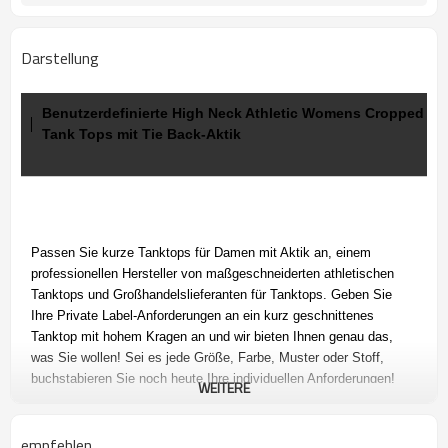
Darstellung
Benutzerdefinierte High Neck Athletic Womens Cropped
Tank Tops mit Tie Back-Aktik
Passen Sie kurze Tanktops für Damen mit Aktik an, einem
professionellen
Hersteller von maßgeschneiderten athletischen
Tanktops und Großhandelslieferanten für Tanktops. Geben Sie
Ihre
Private Label-Anforderungen an ein kurz geschnittenes
Tanktop mit hohem Kragen an und wir bieten Ihnen genau das,
was Sie wollen! Sei es jede Größe, Farbe, Muster oder Stoff,
buchstabieren Sie noch heute Ihre individuellen Anforderungen!
WEITERE
empfehlen