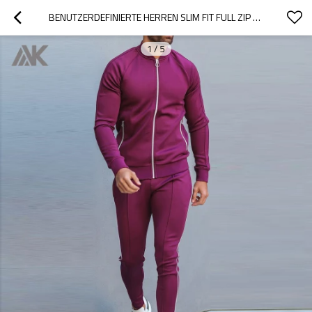
BENUTZERDEFINIERTE HERREN SLIM FIT FULL ZIP UP GROSSHANDEL SWEATSUITS MIT REISSVERSCHLUSSTASCHEN-AKTIK
1
/
5